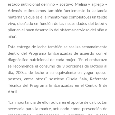
estado nutricional del niño – sostuvo Melina y agregó –
Además estimulamos también fuertemente la lactancia
materna ya que es el alimento más completo, es un tejido
vivo, diseñado en función de las necesidades del bebé y
pilar en el buen desarrollo del sistema nervioso del niño o
niña”.
Esta entrega de leche también se realiza semanalmente
dentro del Programa Embarazadas de acuerdo con el
diagnóstico nutricional de cada mujer. “En el embarazo
se recomienda el consumo de 3 porciones de lácteos al
día, 200cc de leche o su equivalente en yogur, queso,
postres, entre otros” sostiene Gisela Sala, Referente
Técnica del Programa Embarazadas en el Centro 8 de
Abril.
“La importancia de ello radica en el aporte de calcio, tan
necesaria para la madre, actuando como prevención de
preeclampsia, osteoporosis y pérdidas de piezas