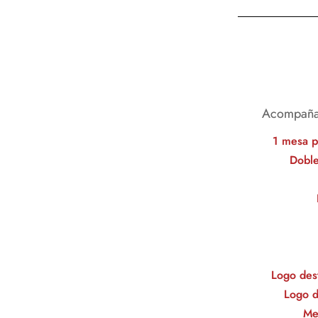
Acompañami
1 mesa p
Doble
Logo dest
Logo d
Me