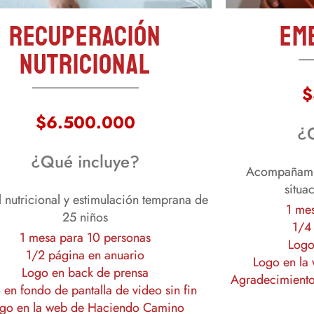
Recuperación
Em
nutricional
$
$6.500.000
¿
¿Qué incluye?
Acompañami
situa
l nutricional y estimulación temprana de
1 me
25 niños
1/4
1 mesa para 10 personas
Logo
1/2 página en anuario
Logo en la
Logo en back de prensa
Agradecimiento 
 en fondo de pantalla de video sin fin
go en la web de Haciendo Camino