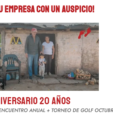
u empresa con un auspicio!
iversario 20 años
L ENCUENTRO ANUAL + TORNEO DE GOLF OCTUB