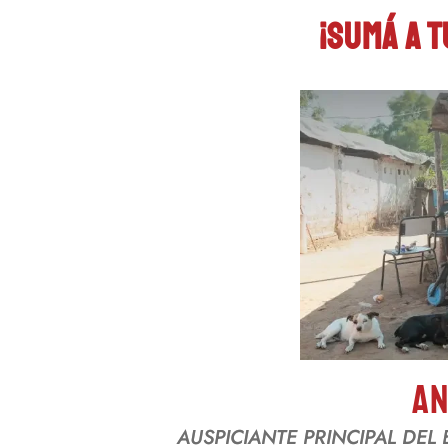
¡Sumá a t
An
AUSPICIANTE PRINCIPAL DE