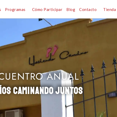
s
Programas
Cómo Participar
Blog
Contacto
Tienda
CUENTRO ANUAL
ÑOS CAMINANDO JUNTOS