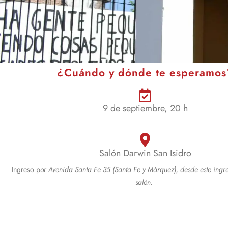
¿Cuándo y dónde te esperamos
9 de septiembre, 20 h
Salón Darwin San Isidro
Ingreso p
or Avenida Santa Fe 35 (Santa Fe y Márquez), desde este ingr
salón.