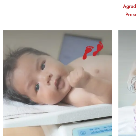
Agrad
Pres