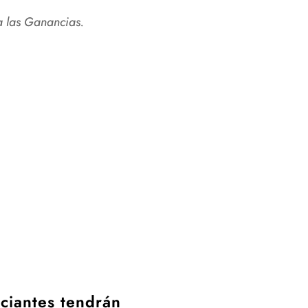
a las Ganancias.
iciantes tendrán