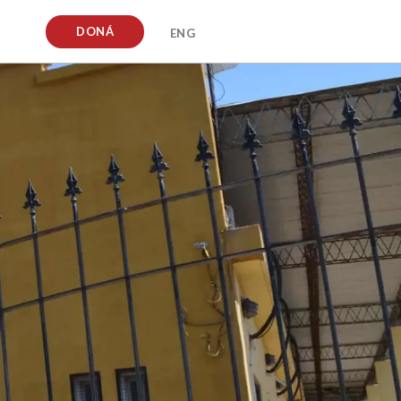
DONÁ
ENG