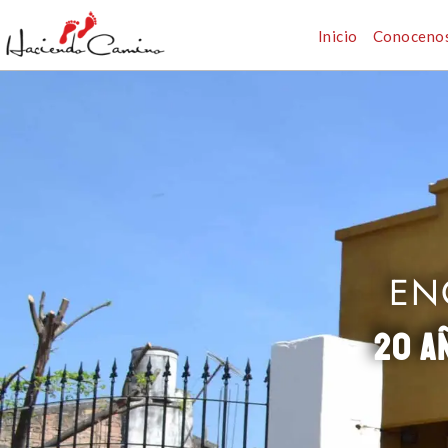
Inicio
Conoceno
EN
20 A