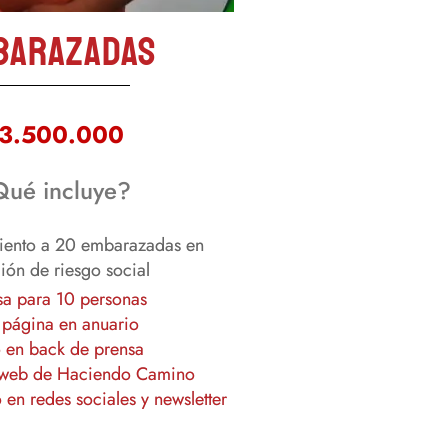
barazadas
3.500.000
Qué incluye?
ento a 20 embarazadas en
ción de riesgo social
sa para 10 personas
 página en anuario
 en back de prensa
 web de Haciendo Camino
en redes sociales y newsletter