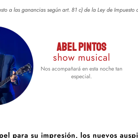
to a las ganancias según art. 81 c) de la Ley de Impuesto 
ABEL PINTOS
show musical
Nos acompañará en esta noche tan
especial.
apel para su impresión, los nuevos ausp