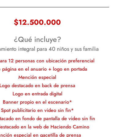
$12.500.000
¿Qué incluye?
ento integral para 40 niños y sus familia
ara 12 personas con ubicación preferencial
 página en el anuario + logo en portada
Mención especial
Logo destacado en back de prensa
Logo en entrada digital
Banner propio en el escenario*
Spot publicitario en video sin fin*
acado en fondo de pantalla de video sin fin
estacado en la web de Haciendo Camino
nción especial en gacetilla de prensa