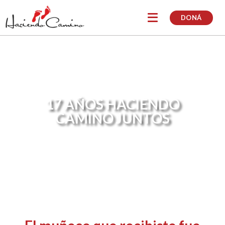
DONÁ
17 AÑOS HACIENDO
CAMINO JUNTOS