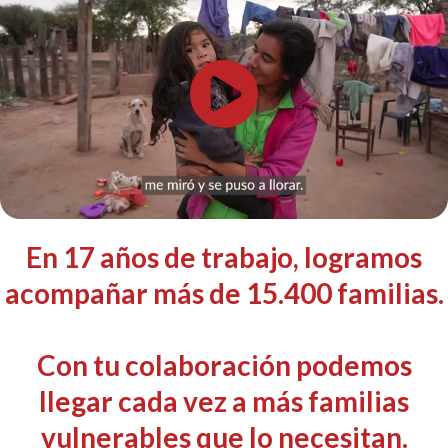
En 17 años de trabajo, logramos
acompañar más de 15.400 familias.
Con tu colaboración podemos
llegar cada vez a más familias
vulnerables que lo necesitan.